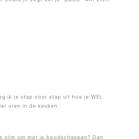
 ik je stap voor stap uit hoe je WÉL
er uren in de keuken.
a je slim om met je boodschappen? Dan