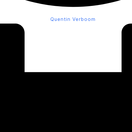
Quentin Verboom