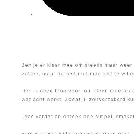
Ben je er klaar mee om steeds maar weer t
zetten, maar de rest niet mee lijkt te wil
Dan is deze blog voor jou. Geen dieetpraa
wat écht werkt. Zodat jij zelfverzekerd 
Lees verder en ontdek hoe simpel, smakel
Veel vrouwen willen gezonder gaan eten, z