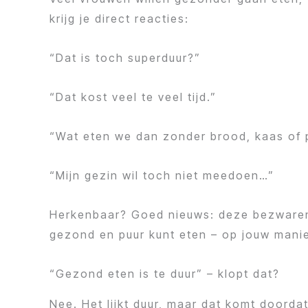
krijg je direct reacties:
“Dat is toch superduur?”
“Dat kost veel te veel tijd.”
“Wat eten we dan zonder brood, kaas of 
“Mijn gezin wil toch niet meedoen…”
Herkenbaar? Goed nieuws: deze bezwaren z
gezond en puur kunt eten – op jouw manie
“Gezond eten is te duur” – klopt dat?
Nee. Het lijkt duur, maar dat komt doord