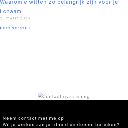
Waarom eiwitten zo belangrijk zijn voor je
lichaam
25 maart 2026
Lees verder »
Neem contact met me op
Wil je werken aan je fitheid en doelen bereiken?