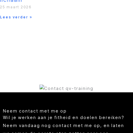
25 maart 2026
Lees verder »
Neem contact met me op
Wil je werken aan je fitheid en doelen bereiken?
Neem vandaag nog contact met me op, en laten