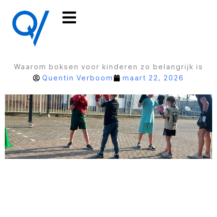
Ga
naar
de
inhoud
Waarom boksen voor kinderen zo belangrijk is
Quentin Verboom
maart 22, 2026